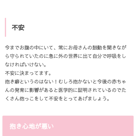
不安
今までお腹の中にいて、常にお母さんの鼓動を聞きなが
ら守られていたのに急に外の世界に出て自分で呼吸をし
なければいけない。
不安に決まってます。
抱き癖というのはない！むしろ抱かないと今後の赤ちゃ
んの発育に影響があると医学的に証明されているのでた
くさん抱っこをして不安をとってあげましょう。
抱き心地が悪い