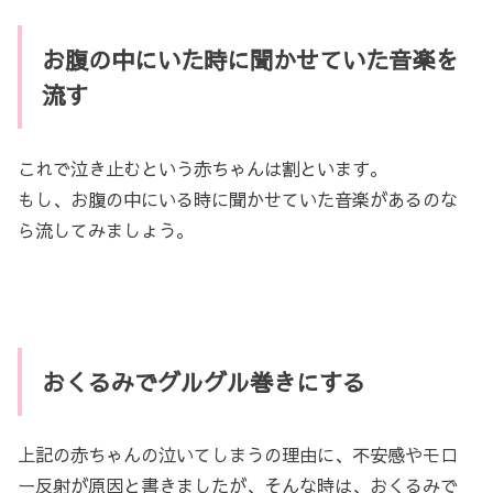
お腹の中にいた時に聞かせていた音楽を
流す
これで泣き止むという赤ちゃんは割といます。
もし、お腹の中にいる時に聞かせていた音楽があるのな
ら流してみましょう。
おくるみでグルグル巻きにする
上記の赤ちゃんの泣いてしまうの理由に、不安感やモロ
ー反射が原因と書きましたが、そんな時は、おくるみで