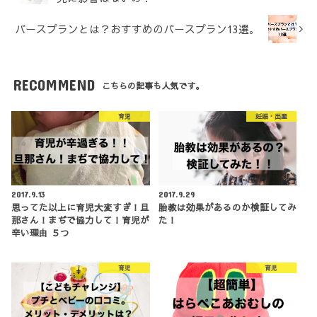
バースプランとは？おすすめのバースプラン13選。
RECOMMEND
こちらの記事も人気です。
育児
妊娠・出産
2017.9.13
2017.9.29
思ってた以上に育児大変すぎ！旦
胎教は効果があるのか検証してみ
那さん！まぢで協力して！育児が
た！
辛い理由 ５つ
育児
育児