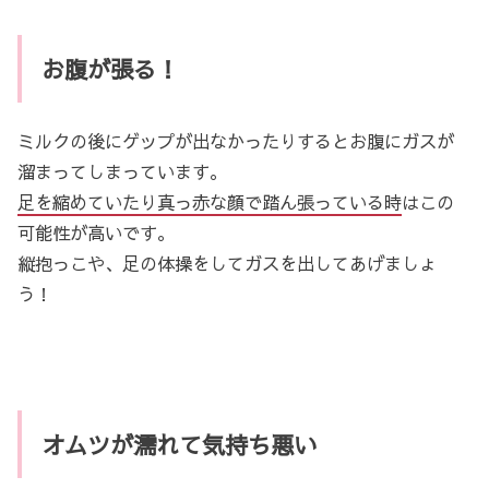
お腹が張る！
ミルクの後にゲップが出なかったりするとお腹にガスが
溜まってしまっています。
足を縮めていたり真っ赤な顔で踏ん張っている時
はこの
可能性が高いです。
縦抱っこや、足の体操をしてガスを出してあげましょ
う！
オムツが濡れて気持ち悪い