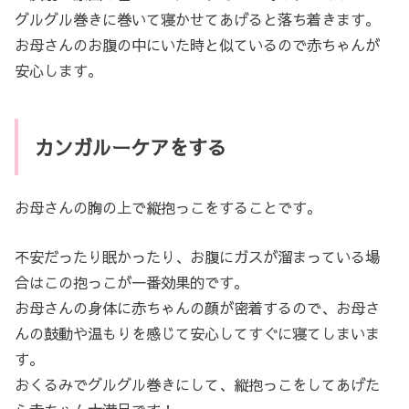
グルグル巻きに巻いて寝かせてあげると落ち着きます。
お母さんのお腹の中にいた時と似ているので赤ちゃんが
安心します。
カンガルーケアをする
お母さんの胸の上で縦抱っこをすることです。
不安だったり眠かったり、お腹にガスが溜まっている場
合はこの抱っこが一番効果的です。
お母さんの身体に赤ちゃんの顔が密着するので、お母さ
んの鼓動や温もりを感じて安心してすぐに寝てしまいま
す。
おくるみでグルグル巻きにして、縦抱っこをしてあげた