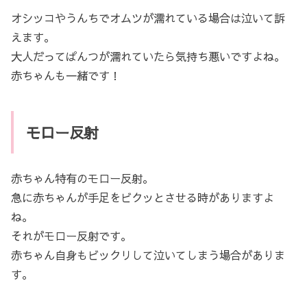
オシッコやうんちでオムツが濡れている場合は泣いて訴
えます。
大人だってぱんつが濡れていたら気持ち悪いですよね。
赤ちゃんも一緒です！
モロー反射
赤ちゃん特有のモロー反射。
急に赤ちゃんが手足をビクッとさせる時がありますよ
ね。
それがモロー反射です。
赤ちゃん自身もビックリして泣いてしまう場合がありま
す。