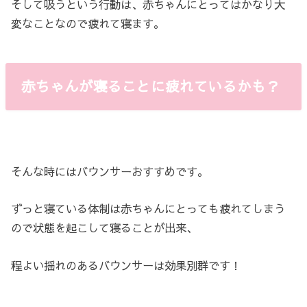
そして吸うという行動は、赤ちゃんにとってはかなり大
変なことなので疲れて寝ます。
赤ちゃんが寝ることに疲れているかも？
そんな時にはバウンサーおすすめです。
ずっと寝ている体制は赤ちゃんにとっても疲れてしまう
ので状態を起こして寝ることが出来、
程よい揺れのあるバウンサーは効果別群です！