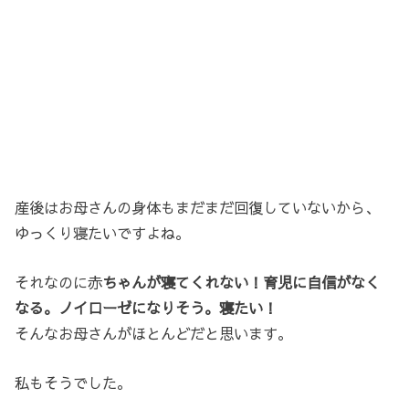
産後はお母さんの身体もまだまだ回復していないから、
ゆっくり寝たいですよね。
それなのに赤
ちゃんが寝てくれない！育児に自信がなく
なる。ノイローゼになりそう。寝たい！
そんなお母さんがほとんどだと思います。
私もそうでした。