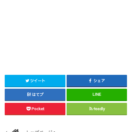
ツイート
シェア
はてブ
LINE
Pocket
feedly