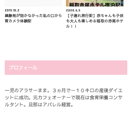
2019.10.2
2020.6.5
鎮静剤が効かなかった私の口から
【子連れ旅行記】赤ちゃんも子供
胃カメラ体験記
も大人も楽しめる稲取の赤尾ホテ
ル！！
プロフィール
一児のアラサーまま。３ヵ月でー１０キロの産後ダイエ
ットに成功。元カフェオーナーで現在は食育栄養コンサ
ルタント。旦那はアパレル経営。