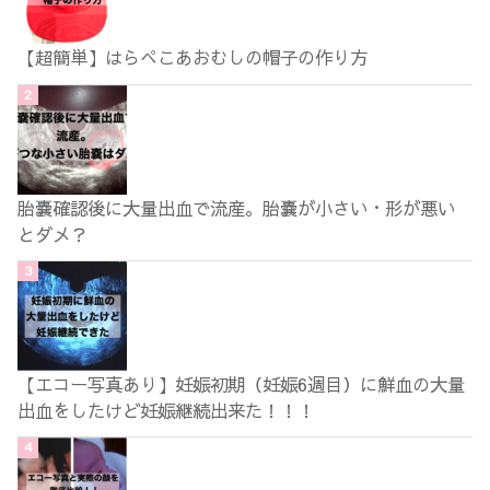
【超簡単】はらぺこあおむしの帽子の作り方
胎嚢確認後に大量出血で流産。胎嚢が小さい・形が悪い
とダメ？
【エコー写真あり】妊娠初期（妊娠6週目）に鮮血の大量
出血をしたけど妊娠継続出来た！！！