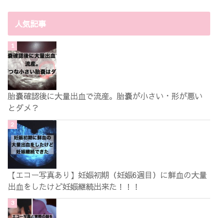
人気記事
胎嚢確認後に大量出血で流産。胎嚢が小さい・形が悪い
とダメ？
【エコー写真あり】妊娠初期（妊娠6週目）に鮮血の大量
出血をしたけど妊娠継続出来た！！！