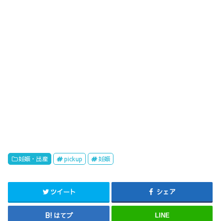
妊娠・出産
pickup
妊娠
ツイート
シェア
はてブ
LINE