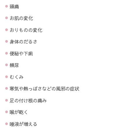
頭痛
お肌の変化
おりものの変化
身体のだるさ
便秘や下痢
頻尿
むくみ
寒気や熱っぽさなどの風邪の症状
足の付け根の痛み
喉が乾く
唾液が増える