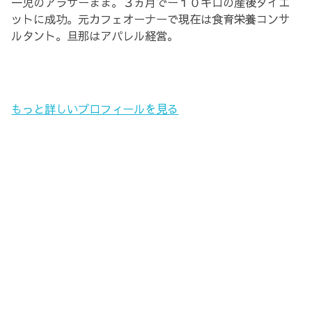
一児のアラサーまま。３ヵ月でー１０キロの産後ダイエ
ットに成功。元カフェオーナーで現在は食育栄養コンサ
ルタント。旦那はアパレル経営。
もっと詳しいプロフィールを見る