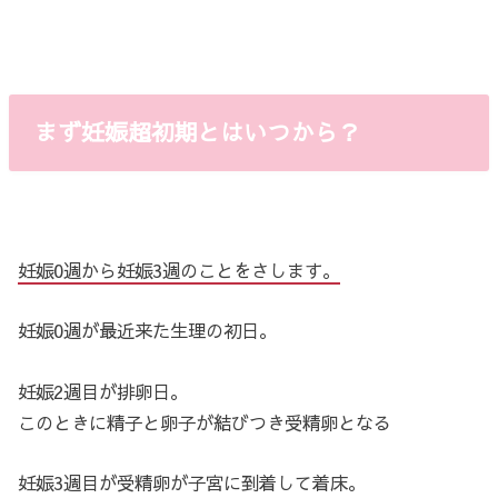
まず妊娠超初期とはいつから？
妊娠
0
週から妊娠
3
週のことをさします。
妊娠0週が最近来た生理の初日。
妊娠2週目が排卵日。
このときに精子と卵子が結びつき受精卵となる
妊娠3週目が受精卵が子宮に到着して着床。