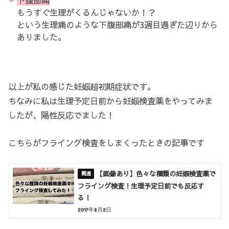
もうすぐ生理がくるんじゃないか！？
という生理痛のような下腹部痛が3週目過ぎた辺りから
ありました。
以上が私の感じた妊娠超初期症状です。
ちなみに私は生理予定日前から妊娠検査薬をやってみま
したが、陽性反応でました！
こちらがフライング検査をしまくったときの記事です
【画像あり】色々な種類の妊娠検査薬で
フライング検査！生理予定日前でも反応す
る！
2017年8月2日