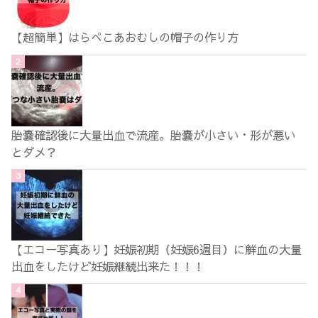
【超簡単】はらぺこあおむしの帽子の作り方
胎嚢確認後に大量出血で流産。胎嚢が小さい・形が悪い
とダメ？
【エコー写真あり】妊娠初期（妊娠6週目）に鮮血の大量
出血をしたけど妊娠継続出来た！！！