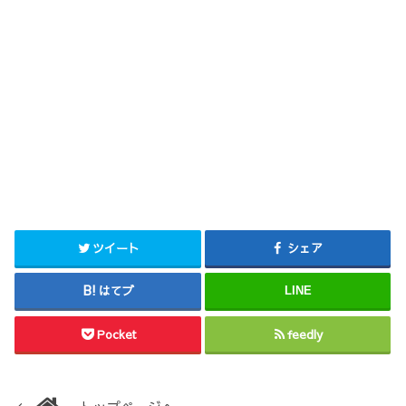
ツイート
シェア
はてブ
LINE
Pocket
feedly