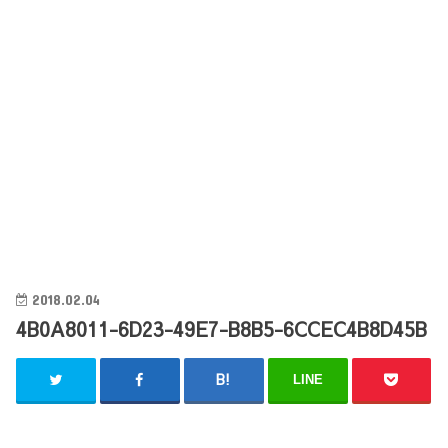
2018.02.04
4B0A8011-6D23-49E7-B8B5-6CCEC4B8D45B
LINE