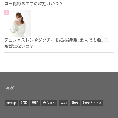
コー撮影おすすめ時期はいつ？
デュファストンやダクチルを妊娠初期に飲んでも胎児に
影響はないの？
タグ
pickup
妊娠
悪阻
赤ちゃん
辛い
陣痛
陣痛ジンクス