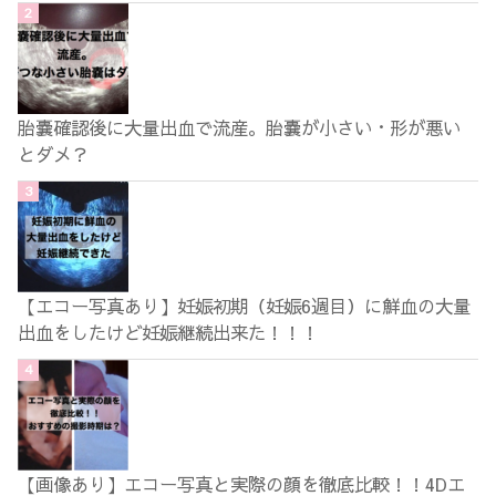
胎嚢確認後に大量出血で流産。胎嚢が小さい・形が悪い
とダメ？
【エコー写真あり】妊娠初期（妊娠6週目）に鮮血の大量
出血をしたけど妊娠継続出来た！！！
【画像あり】エコー写真と実際の顔を徹底比較！！4Dエ