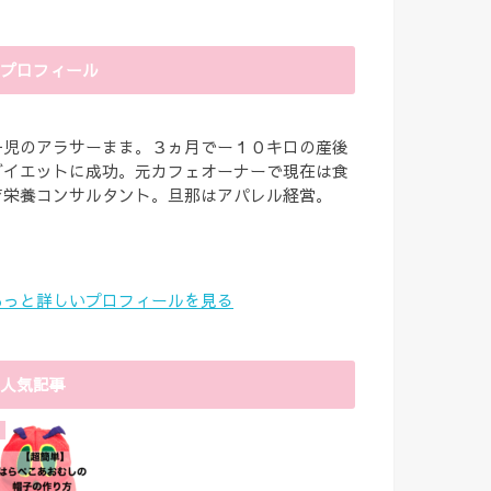
プロフィール
一児のアラサーまま。３ヵ月でー１０キロの産後
ダイエットに成功。元カフェオーナーで現在は食
育栄養コンサルタント。旦那はアパレル経営。
もっと詳しいプロフィールを見る
人気記事