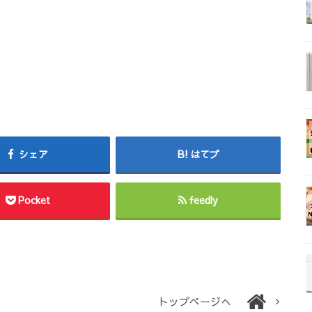
シェア
はてブ
Pocket
feedly
トップページへ