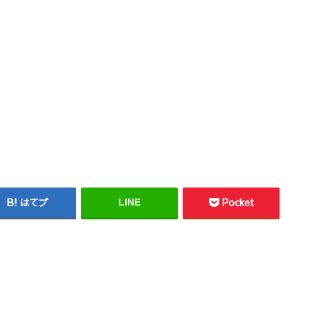
はてブ
Pocket
LINE