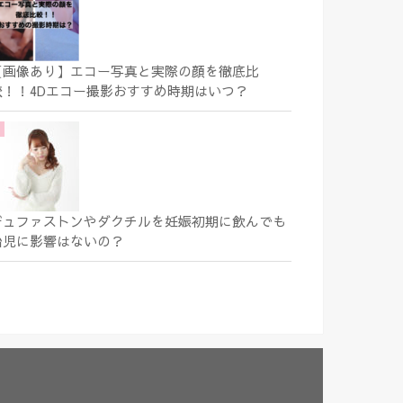
【画像あり】エコー写真と実際の顔を徹底比
較！！4Dエコー撮影おすすめ時期はいつ？
デュファストンやダクチルを妊娠初期に飲んでも
胎児に影響はないの？