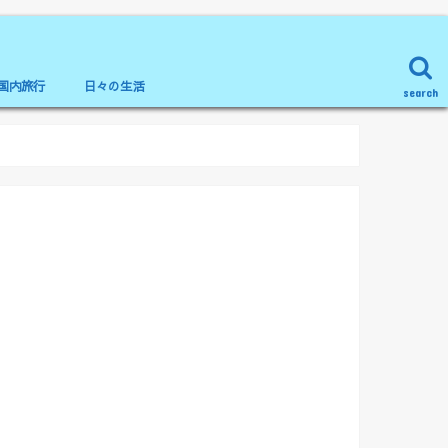
国内旅行
日々の生活
search