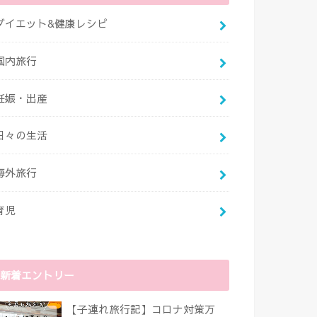
ダイエット&健康レシピ
国内旅行
妊娠・出産
日々の生活
海外旅行
育児
新着エントリー
【子連れ旅行記】コロナ対策万