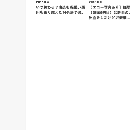
2017.8.4
2017.8.8
いつ終わる？寝込む程酷い悪
【エコー写真あり】妊
阻を乗り越えた対処法７選。
（妊娠6週目）に鮮血の
出血をしたけど妊娠継