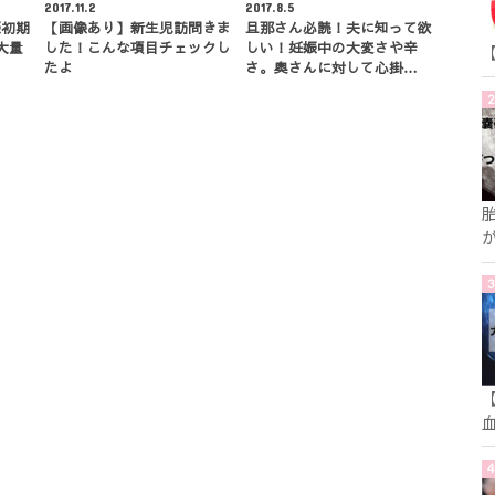
2017.11.2
2017.8.5
娠初期
【画像あり】新生児訪問きま
旦那さん必読！夫に知って欲
大量
した！こんな項目チェックし
しい！妊娠中の大変さや辛
…
たよ
さ。奥さんに対して心掛…