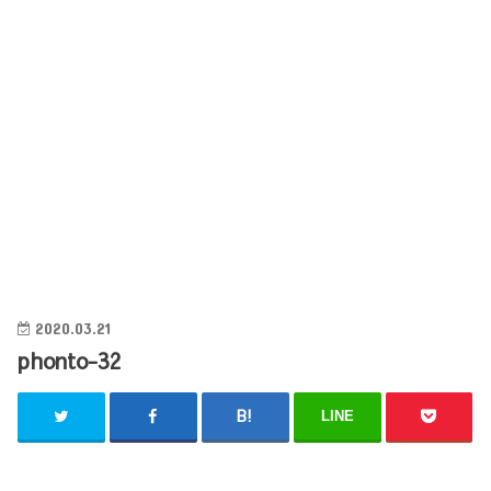
2020.03.21
phonto-32
LINE