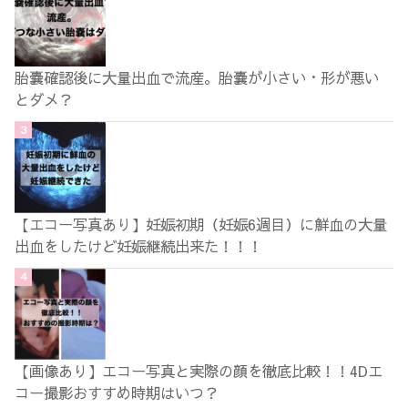
胎嚢確認後に大量出血で流産。胎嚢が小さい・形が悪い
とダメ？
【エコー写真あり】妊娠初期（妊娠6週目）に鮮血の大量
出血をしたけど妊娠継続出来た！！！
【画像あり】エコー写真と実際の顔を徹底比較！！4Dエ
コー撮影おすすめ時期はいつ？