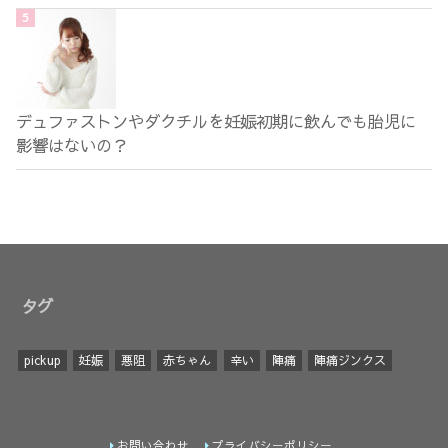
デュファストンやダクチルを妊娠初期に飲んでも胎児に
影響はないの？
タグ
pickup
妊娠
悪阻
赤ちゃん
辛い
陣痛
陣痛ジンクス
お問い合わせ
プライバシーポリシー