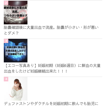
胎嚢確認後に大量出血で流産。胎嚢が小さい・形が悪い
とダメ？
【エコー写真あり】妊娠初期（妊娠6週目）に鮮血の大量
出血をしたけど妊娠継続出来た！！！
デュファストンやダクチルを妊娠初期に飲んでも胎児に