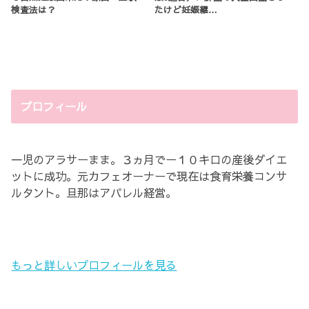
検査法は？
たけど妊娠継…
プロフィール
一児のアラサーまま。３ヵ月でー１０キロの産後ダイエ
ットに成功。元カフェオーナーで現在は食育栄養コンサ
ルタント。旦那はアパレル経営。
もっと詳しいプロフィールを見る