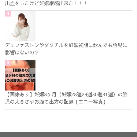
出血をしたけど妊娠継続出来た！！！
デュファストンやダクチルを妊娠初期に飲んでも胎児に
影響はないの？
【画像あり】妊娠8ヶ月（妊娠28週29週30週31週）の胎
児の大きさやお腹の出方の記録【エコー写真】